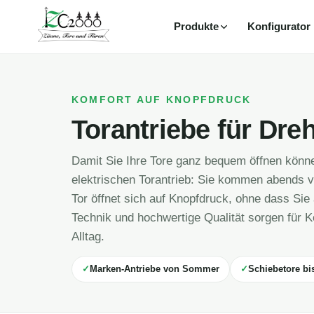
Produkte
Konfigurator
Zum
Inhalt
springen
KOMFORT AUF KNOPFDRUCK
Torantriebe für Dre
Damit Sie Ihre Tore ganz bequem öffnen könne
elektrischen Torantrieb: Sie kommen abends v
Tor öffnet sich auf Knopfdruck, ohne dass Si
Technik und hochwertige Qualität sorgen für K
Alltag.
Marken-Antriebe von Sommer
Schiebetore bi