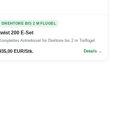
DREHTORE BIS 2 M FLÜGEL
twist 200 E-Set
Komplettes Antriebsset für Drehtore bis 2 m Torflügel.
935,00 EUR/Stk.
Details