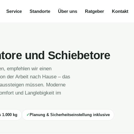
Service
Standorte
Über uns
Ratgeber
Kontakt
htore und Schiebetore
n, empfehlen wir einen
on der Arbeit nach Hause – das
e aussteigen müssen. Moderne
omfort und Langlebigkeit im
s 1.000 kg
Planung & Sicherheitseinstellung inklusive