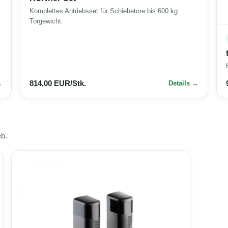
Komplettes Antriebsset für Schiebetore bis 600 kg
Torgewicht.
814,00 EUR/Stk.
Details
eb.