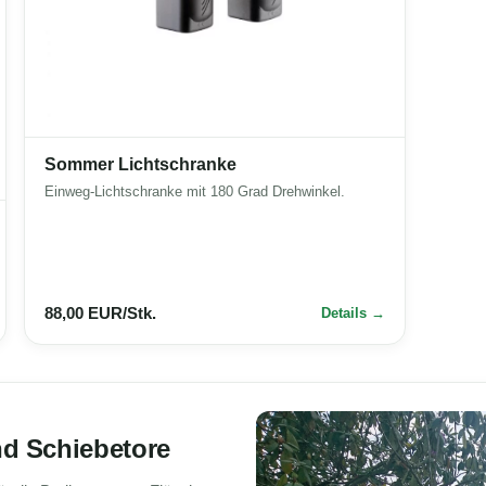
Sommer Lichtschranke
Einweg-Lichtschranke mit 180 Grad Drehwinkel.
88,00 EUR/Stk.
Details
nd Schiebetore