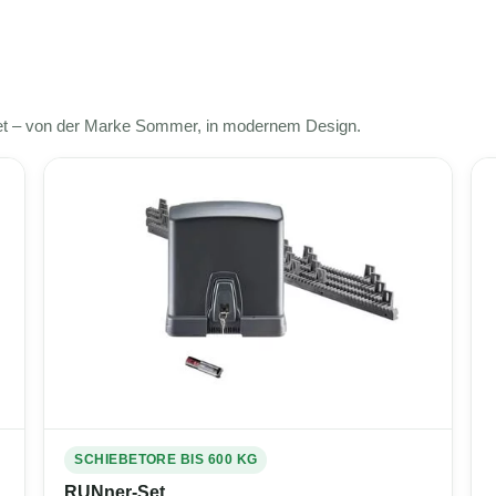
Set – von der Marke Sommer, in modernem Design.
SCHIEBETORE BIS 600 KG
RUNner-Set