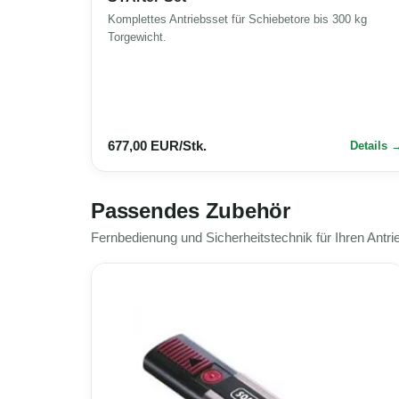
Komplettes Antriebsset für Schiebetore bis 300 kg
Torgewicht.
677,00 EUR/Stk.
Details
Passendes Zubehör
Fernbedienung und Sicherheitstechnik für Ihren Antri