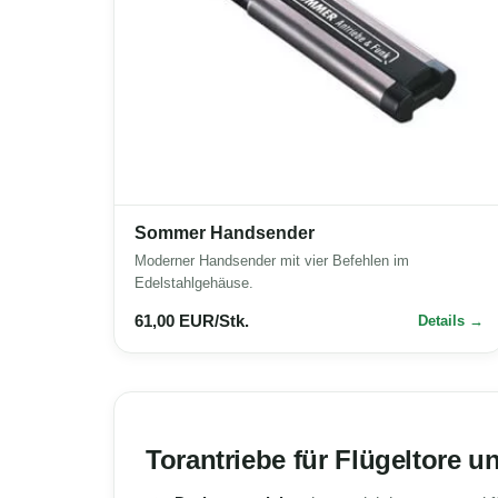
Sommer Handsender
Moderner Handsender mit vier Befehlen im
Edelstahlgehäuse.
61,00 EUR/Stk.
Details
Torantriebe für Flügeltore u