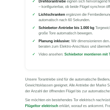
Drehtorantriebe
eignen sich hervorragend f
– konfigurierbar, ob beide Flügel synchron öf
Lichtschranken
ergänzen die Fernbedienung
automatisch nach 60 Sekunden.
Schiebetor-Antriebe bis 1.000 kg
Torgewich
große Tore automatisch bewegen.
Planung inklusive:
Wir dimensionieren den 
beraten zum Elektro-Anschluss und übernehm
Video ansehen:
Schiebetor montieren mit 
Unsere Torantriebe sind für die automatische Bedien
Gewichtsklassen geeignet. Alle Antriebe der Marke 
der Anzahl der öffnenden Flügel bis zur automatisch
Sie möchten ein bestehendes Tor elektrisch nachrü
Flügeltor elektrisch
erklärt, worauf es ankommt. Fr