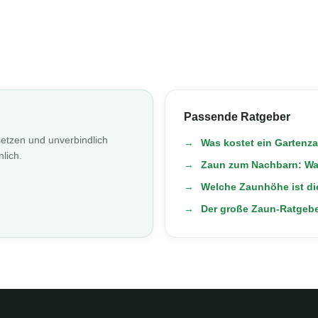
Passende Ratgeber
etzen und unverbindlich
Was kostet ein Gartenz
lich.
Zaun zum Nachbarn: Was
Welche Zaunhöhe ist die
Der große Zaun-Ratgeb