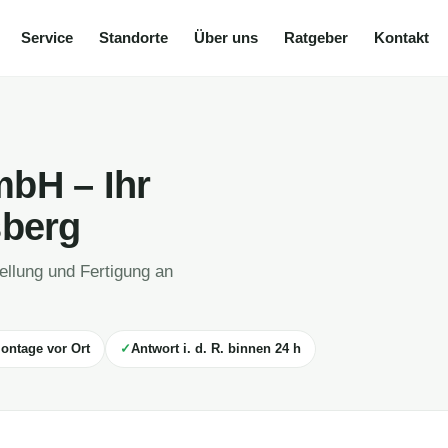
Service
Standorte
Über uns
Ratgeber
Kontakt
bH – Ihr
sberg
ellung und Fertigung an
ontage vor Ort
Antwort i. d. R. binnen 24 h