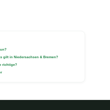
aun?
 gilt in Niedersachsen & Bremen?
 richtige?
er