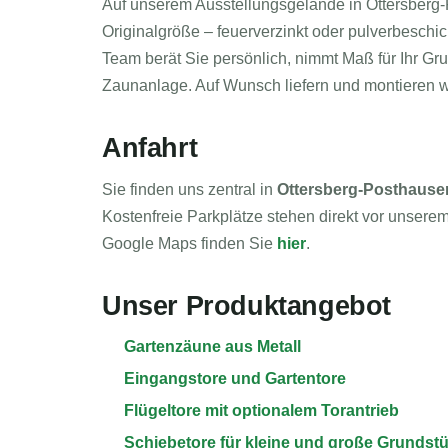
Auf unserem Ausstellungsgelände in Ottersberg-
Originalgröße – feuerverzinkt oder pulverbeschic
Team berät Sie persönlich, nimmt Maß für Ihr Gr
Zaunanlage. Auf Wunsch liefern und montieren w
Anfahrt
Sie finden uns zentral in
Ottersberg-Posthause
Kostenfreie Parkplätze stehen direkt vor unser
Google Maps finden Sie
hier
.
Unser Produktangebot
Gartenzäune aus Metall
Eingangstore und Gartentore
Flügeltore mit optionalem Torantrieb
Schiebetore für kleine und große Grundst