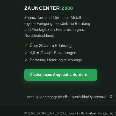
ZAUNCENTER
2000
Zäune, Tore und Türen aus Metall –
eigene Fertigung, persönliche Beratung
und Montage zum Festpreis in ganz
Norddeutschland.
Über 20 Jahre Erfahrung
4,6 ★ Google-Bewertungen
Beratung, Lieferung & Montage
Kostenloses Angebot anfordern →
Bremen
Achim
Oyten
Verden
Ott
Liefer- & Montagegebiet:
© 2026 ZAUNCENTER 2000 GmbH · Ihr Partner für Zäune, T