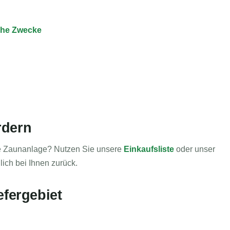
iche Zwecke
rdern
hre Zaunanlage? Nutzen Sie unsere
Einkaufsliste
oder unser
ich bei Ihnen zurück.
efergebiet