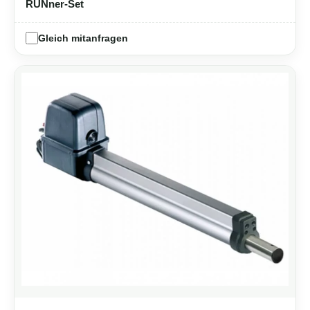
RUNner-Set
Gleich mitanfragen