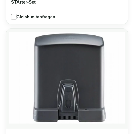
STArter-Set
Gleich mitanfragen