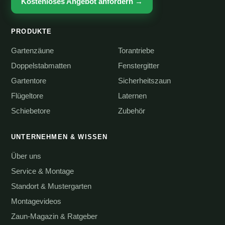
Kostenloses Angebot anfordern →
PRODUKTE
Gartenzäune
Torantriebe
Doppelstabmatten
Fenstergitter
Gartentore
Sicherheitszaun
Flügeltore
Laternen
Schiebetore
Zubehör
UNTERNEHMEN & WISSEN
Über uns
Service & Montage
Standort & Mustergarten
Montagevideos
Zaun-Magazin & Ratgeber