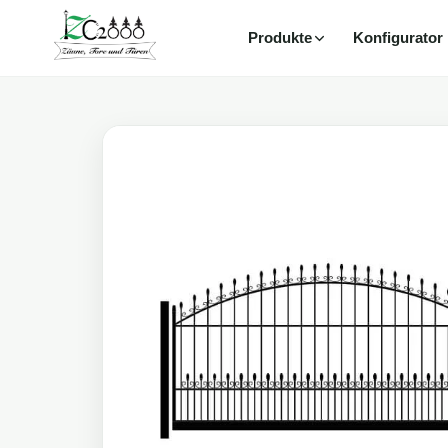
Produkte
Konfigurator
Zum
Inhalt
springen