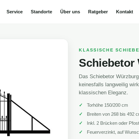
Service
Standorte
Über uns
Ratgeber
Kontakt
KLASSISCHE SCHIEB
Schiebetor
Das Schiebetor Würzburg 
keinesfalls langweilig wir
klassischen Eleganz.
Torhöhe 150/200 cm
Breiten von 268 bis 492 
Inkl. 2 Brücken oder Pfos
Feuerverzinkt, auf Wunsch