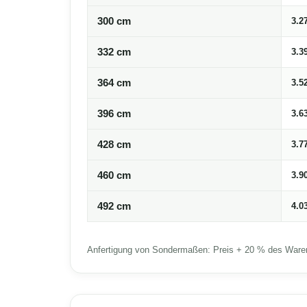
300 cm
3.2
332 cm
3.3
364 cm
3.5
396 cm
3.6
428 cm
3.7
460 cm
3.9
492 cm
4.0
Anfertigung von Sondermaßen: Preis + 20 % des Ware