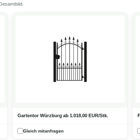
 Gesamtbild.
Gartentor Würzburg
ab 1.018,00 EUR/Stk.
Gleich mitanfragen