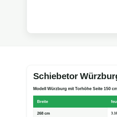
Schiebetor Würzbur
Modell Würzburg mit Torhöhe Seite 150 cm 
Breite
feu
268 cm
3.1