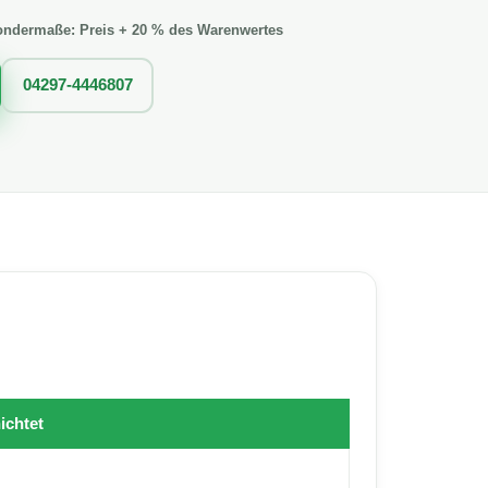
ondermaße: Preis + 20 % des Warenwertes
04297-4446807
ichtet