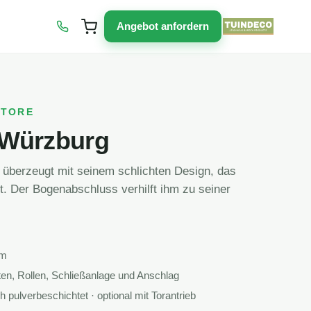
Angebot anfordern
ETORE
 Würzburg
überzeugt mit seinem schlichten Design, das
kt. Der Bogenabschluss verhilft ihm zu seiner
cm
ten, Rollen, Schließanlage und Anschlag
 pulverbeschichtet · optional mit Torantrieb