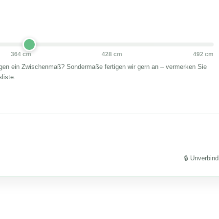
364 cm
428 cm
492 cm
ötigen ein Zwischenmaß? Sondermaße fertigen wir gern an – vermerken Sie
liste.
🔒 Unverbind