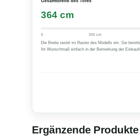
Gesamtbreite des Tores
364 cm
0
300 cm
Die Breite rastet im Raster des Modells ein. Sie ben
Ihr Wunschmaß einfach in der Bemerkung der Einkaufs
Ergänzende Produkte