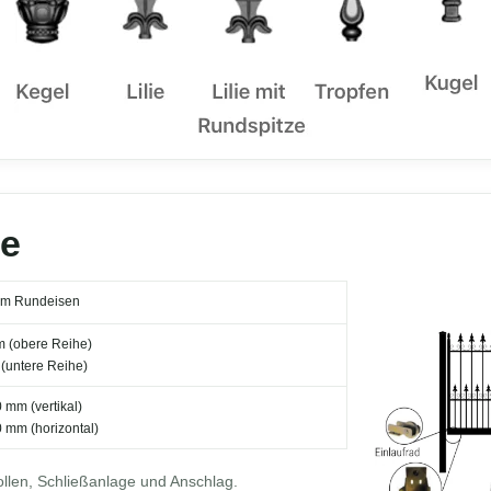
ße
mm Rundeisen
 (obere Reihe)
(untere Reihe)
 mm (vertikal)
0 mm (horizontal)
ollen, Schließanlage und Anschlag.