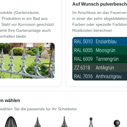
Auf Wunsch pulverbesch
rodukte (Gartenzäune,
Im Anschluss an das Feuerve
 Produktion in ein Bad aus
in einer der zehn abgebildete
 Stahl vor Korrosion geschützt
Farben oder spezielle Farbko
 damit Ihre Gartenanlage auch
Rüstkosten berechnet.
erhalten bleibt.
en wählen
wählen Sie die passende für Ihr Schiebetor.