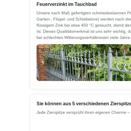
Feuerverzinkt im Tauchbad
Unsere nach Maß gefertigten schmiedeeisernen P
Garten-, Flügel- und Schiebetore) werden nach der
flüssigem Zink bei etwa 450 °C getaucht, damit der
ist. Dieses Qualitätsmerkmal ist uns sehr wichtig,
bei schlechten Witterungsverhältnissen viele Jahre 
Sie können aus 5 verschiedenen Zierspitz
Jede Zierspitze versprüht ihren eigenen Charme – 