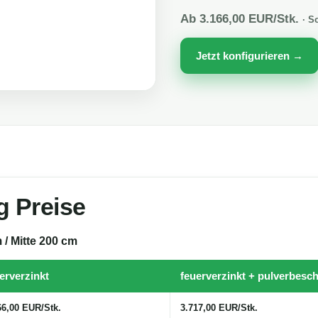
Ab 3.166,00 EUR/Stk.
· S
Jetzt konfigurieren →
g Preise
/ Mitte 200 cm
erverzinkt
feuerverzinkt + pulverbesch
66,00 EUR/Stk.
3.717,00 EUR/Stk.