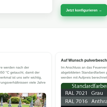
Jetzt konfigurieren →
Auf Wunsch pulverbesch
re werden nach der
Im Anschluss an das Feuerverz
450 °C getaucht, damit der
abgebildeten Standardfarben 
merkmal ist uns sehr wichtig,
werden mit Aufpreis berechnet
rungsverhältnissen viele Jahre