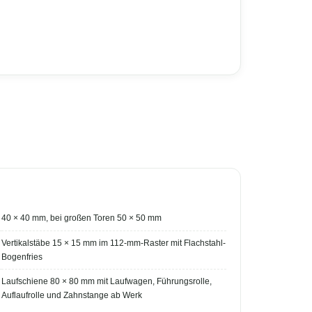
40 × 40 mm, bei großen Toren 50 × 50 mm
Vertikalstäbe 15 × 15 mm im 112-mm-Raster mit Flachstahl-
Bogenfries
Laufschiene 80 × 80 mm mit Laufwagen, Führungsrolle,
Auflaufrolle und Zahnstange ab Werk