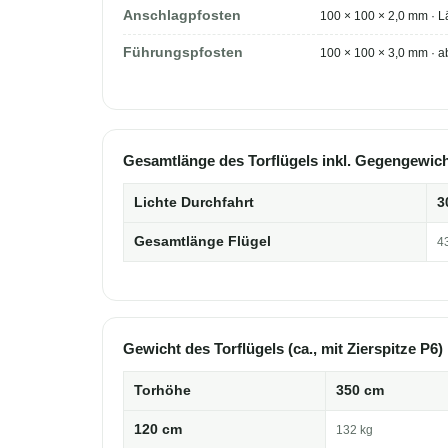
Anschlagpfosten
100 × 100 × 2,0 mm · 
Führungspfosten
100 × 100 × 3,0 mm · 
Gesamtlänge des Torflügels inkl. Gegengewic
Lichte Durchfahrt
3
Gesamtlänge Flügel
4
Gewicht des Torflügels (ca., mit Zierspitze P6)
Torhöhe
350 cm
120 cm
132 kg