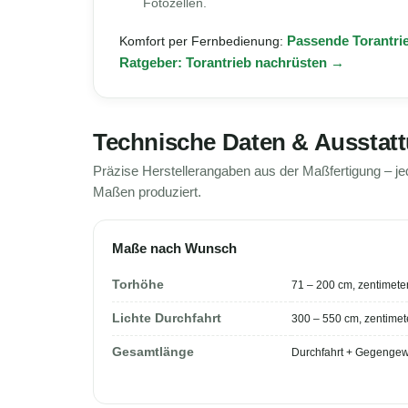
Fotozellen.
Komfort per Fernbedienung:
Passende Torantri
Ratgeber: Torantrieb nachrüsten →
Technische Daten & Ausstat
Präzise Herstellerangaben aus der Maßfertigung – j
Maßen produziert.
Maße nach Wunsch
Torhöhe
71 – 200 cm, zentimet
Lichte Durchfahrt
300 – 550 cm, zentime
Gesamtlänge
Durchfahrt + Gegengewi