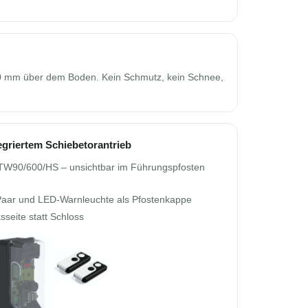
 × 80 mm über dem Boden. Kein Schmutz, kein Schnee,
egriertem Schiebetorantrieb
TW90/600/HS – unsichtbar im Führungspfosten
Paar und LED-Warnleuchte als Pfostenkappe
sseite statt Schloss