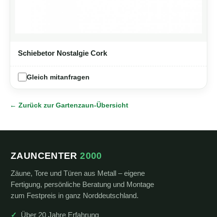
Schiebetor Nostalgie Cork
Gleich mitanfragen
← Zurück zur Gartenzaun-Übersicht
ZAUNCENTER
2000
Zäune, Tore und Türen aus Metall – eigene
Fertigung, persönliche Beratung und Montage
zum Festpreis in ganz Norddeutschland.
Über 20 Jahre Erfahrung