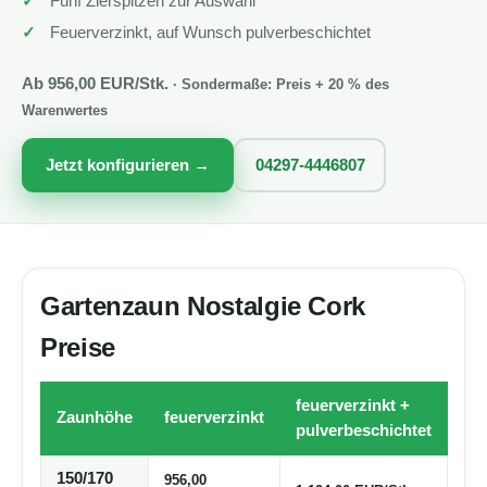
Fünf Zierspitzen zur Auswahl
Feuerverzinkt, auf Wunsch pulverbeschichtet
Ab 956,00 EUR/Stk.
· Sondermaße: Preis + 20 % des
Warenwertes
Jetzt konfigurieren →
04297-4446807
Gartenzaun Nostalgie Cork
Preise
feuerverzinkt +
Zaunhöhe
feuerverzinkt
pulverbeschichtet
150/170
956,00