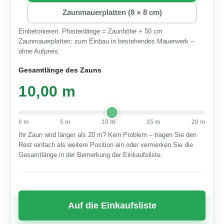
Zaunmauerplatten (8 × 8 cm)
Einbetonieren: Pfostenlänge = Zaunhöhe + 50 cm.
Zaunmauerplatten: zum Einbau in bestehendes Mauerwerk –
ohne Aufpreis.
Gesamtlänge des Zauns
10,00 m
0 m
5 m
10 m
15 m
20 m
Ihr Zaun wird länger als 20 m? Kein Problem – tragen Sie den
Rest einfach als weitere Position ein oder vermerken Sie die
Gesamtlänge in der Bemerkung der Einkaufsliste.