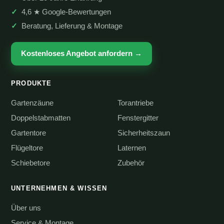
4,6 ★ Google-Bewertungen
Beratung, Lieferung & Montage
Kostenloses Angebot anfordern →
PRODUKTE
Gartenzäune
Torantriebe
Doppelstabmatten
Fenstergitter
Gartentore
Sicherheitszaun
Flügeltore
Laternen
Schiebetore
Zubehör
UNTERNEHMEN & WISSEN
Über uns
Service & Montage