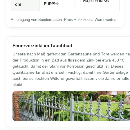
1.194,00 EUR/Stk.
EUR/Stk.
cm
Anfertigung von Sondermaßen: Preis + 20 % des Warenwertes.
Feuerverzinkt im Tauchbad
Unsere nach Maß gefertigten Gartenzäune und Tore werden n
der Produktion in ein Bad aus flüssigem Zink bei etwa 450 °C
getaucht, damit der Stahl vor Korrosion geschützt ist. Dieses
Qualitätsmerkmal ist uns sehr wichtig, damit Ihre Gartenanlage
auch bei schlechten Witterungsverhältnissen viele Jahre erhalte
bleibt.