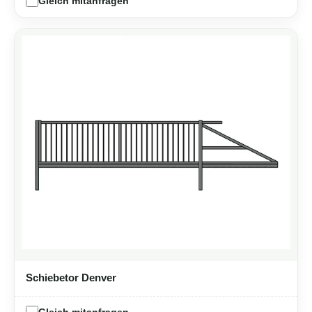
Gleich mitanfragen
Schiebetor Denver
Gleich mitanfragen