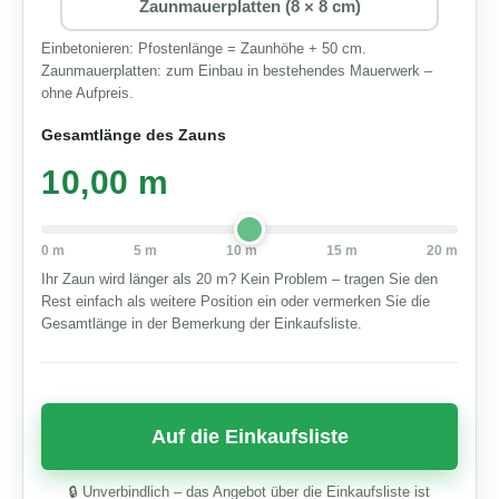
Zaunmauerplatten (8 × 8 cm)
Einbetonieren: Pfostenlänge = Zaunhöhe + 50 cm.
Zaunmauerplatten: zum Einbau in bestehendes Mauerwerk –
ohne Aufpreis.
Gesamtlänge des Zauns
10,00 m
0 m
5 m
10 m
15 m
20 m
Ihr Zaun wird länger als 20 m? Kein Problem – tragen Sie den
Rest einfach als weitere Position ein oder vermerken Sie die
Gesamtlänge in der Bemerkung der Einkaufsliste.
🔒 Unverbindlich – das Angebot über die Einkaufsliste ist