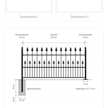
Zierelement 2
Zierelement 3