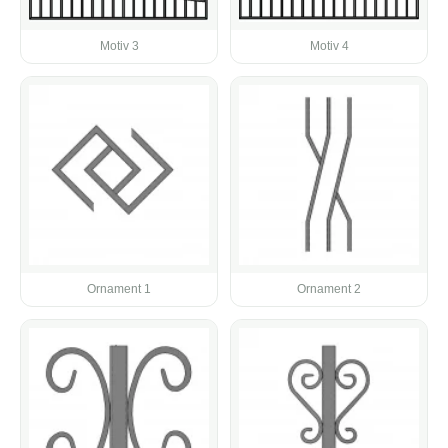
Motiv 3
Motiv 4
Ornament 1
Ornament 2