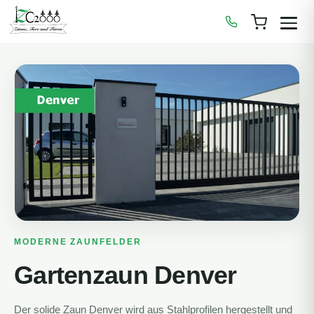
Zum
Inhalt
springen
MODERNE ZAUNFELDER
Gartenzaun Denver
Der solide Zaun Denver wird aus Stahlprofilen hergestellt und