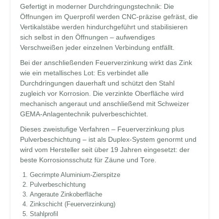
Gefertigt in moderner Durchdringungstechnik: Die
Öffnungen im Querprofil werden CNC-präzise gefräst, die
Vertikalstäbe werden hindurchgeführt und stabilisieren
sich selbst in den Öffnungen – aufwendiges
Verschweißen jeder einzelnen Verbindung entfällt.
Bei der anschließenden Feuerverzinkung wirkt das Zink
wie ein metallisches Lot: Es verbindet alle
Durchdringungen dauerhaft und schützt den Stahl
zugleich vor Korrosion. Die verzinkte Oberfläche wird
mechanisch angeraut und anschließend mit Schweizer
GEMA-Anlagentechnik pulverbeschichtet.
Dieses zweistufige Verfahren – Feuerverzinkung plus
Pulverbeschichtung – ist als Duplex-System genormt und
wird vom Hersteller seit über 19 Jahren eingesetzt: der
beste Korrosionsschutz für Zäune und Tore.
Gecrimpte Aluminium-Zierspitze
Pulverbeschichtung
Angeraute Zinkoberfläche
Zinkschicht (Feuerverzinkung)
Stahlprofil