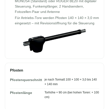
MONOS4 (Standard) oder ROGER BE20 mit digitaler
Steuerung, Funkempfänger, 2 Handsendern,
Fotozellen-Paar und Antenne
Für Antriebs-Tore werden Pfosten 140 × 140 × 3,0 mm
eingesetzt – mit Revisionsöffnung für die Steuerung
Pfosten
je nach Tormaß 100 × 100 × 3,0 bis 140
Pfostenquerschnitt
× 140 mm
Torhöhe + 90 cm (bei hohen Toren: + 100
Pfostenlänge
cm)