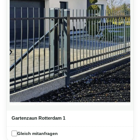
Gartenzaun Rotterdam 1
Gleich mitanfragen