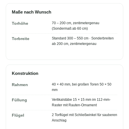
Maße nach Wunsch
70 – 200 cm, zentimetergenau
Torhöhe
(Sondermaß ab 60 cm)
Standard 300 – 550 cm · Sonderbreiten
Torbreite
ab 200 cm, zentimetergenau
Konstruktion
40 × 40 mm, bei großen Toren 50 × 50
Rahmen
mm
Vertikalstäbe 15 × 15 mm im 112-mm-
Füllung
Raster mit Rauten-Ornament
2 Torflügel mit Schließwinkel für sauberen
Flügel
Anschlag