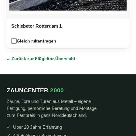
Schiebetor Rotterdam 1
Gleich mitanfragen
← Zurück zur Flügeltor-Übersicht
ZAUNCENTER
2000
Zäune, Tore und Türen aus Metall – eigene
Fertigung, persönliche Beratung und Montage
zum Festpreis in ganz Norddeutschland.
Über 20 Jahre Erfahrung
4,6 ★ Google-Bewertungen