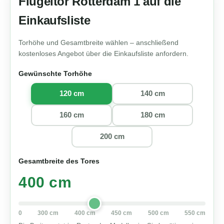
Flügeltor Rotterdam 1 auf die
Einkaufsliste
Torhöhe und Gesamtbreite wählen – anschließend
kostenloses Angebot über die Einkaufsliste anfordern.
Gewünschte Torhöhe
120 cm
140 cm
160 cm
180 cm
200 cm
Gesamtbreite des Tores
400 cm
0
300 cm
400 cm
450 cm
500 cm
550 cm