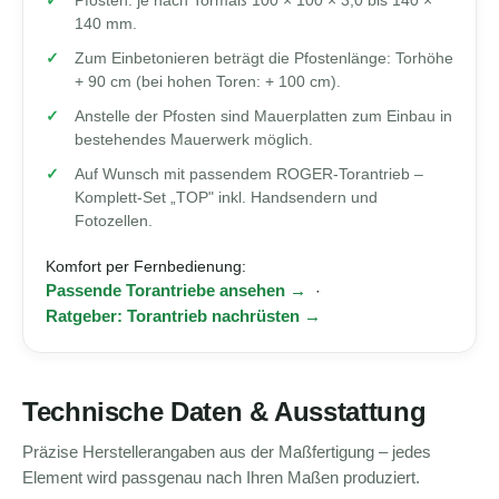
Pfosten: je nach Tormaß 100 × 100 × 3,0 bis 140 ×
140 mm.
Zum Einbetonieren beträgt die Pfostenlänge: Torhöhe
+ 90 cm (bei hohen Toren: + 100 cm).
Anstelle der Pfosten sind Mauerplatten zum Einbau in
bestehendes Mauerwerk möglich.
Auf Wunsch mit passendem ROGER-Torantrieb –
Komplett-Set „TOP" inkl. Handsendern und
Fotozellen.
Komfort per Fernbedienung:
Passende Torantriebe ansehen →
·
Ratgeber: Torantrieb nachrüsten →
Technische Daten & Ausstattung
Präzise Herstellerangaben aus der Maßfertigung – jedes
Element wird passgenau nach Ihren Maßen produziert.