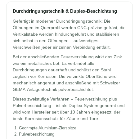
Durchdringungstechnik & Duplex-Beschichtung
Gefertigt in moderner Durchdringungstechnik: Die
Öffnungen im Querprofil werden CNC-präzise gefräst, die
Vertikalstäbe werden hindurchgeführt und stabilisieren
sich selbst in den Öffnungen – aufwendiges
Verschweißen jeder einzelnen Verbindung entfällt.
Bei der anschließenden Feuerverzinkung wirkt das Zink
wie ein metallisches Lot: Es verbindet alle
Durchdringungen dauerhaft und schützt den Stahl
zugleich vor Korrosion. Die verzinkte Oberfläche wird
mechanisch angeraut und anschließend mit Schweizer
GEMA-Anlagentechnik pulverbeschichtet.
Dieses zweistufige Verfahren – Feuerverzinkung plus
Pulverbeschichtung – ist als Duplex-System genormt und
wird vom Hersteller seit über 19 Jahren eingesetzt: der
beste Korrosionsschutz für Zäune und Tore.
Gecrimpte Aluminium-Zierspitze
Pulverbeschichtung