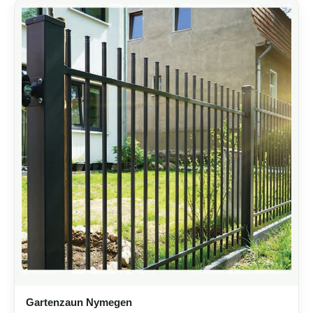
Gartenzaun Nymegen