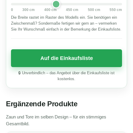
0
300 cm
400 cm
450 cm
500 cm
550 cm
Die Breite rastet im Raster des Modells ein. Sie benötigen ein
Zwischenmaß? Sondermaße fertigen wir gern an – vermerken
Sie Ihr Wunschmaß einfach in der Bemerkung der Einkaufsliste.
🔒 Unverbindlich – das Angebot über die Einkaufsliste ist
kostenlos.
Ergänzende Produkte
Zaun und Tore im selben Design – für ein stimmiges
Gesamtbild.