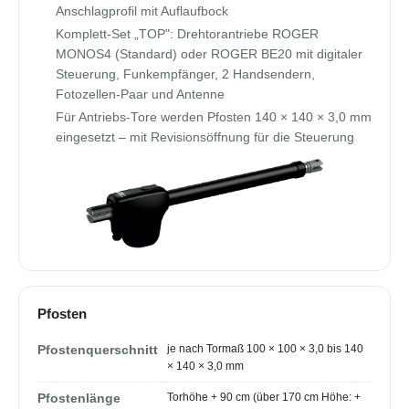
Anschlagprofil mit Auflaufbock
Komplett-Set „TOP": Drehtorantriebe ROGER
MONOS4 (Standard) oder ROGER BE20 mit digitaler
Steuerung, Funkempfänger, 2 Handsendern,
Fotozellen-Paar und Antenne
Für Antriebs-Tore werden Pfosten 140 × 140 × 3,0 mm
eingesetzt – mit Revisionsöffnung für die Steuerung
Pfosten
je nach Tormaß 100 × 100 × 3,0 bis 140
Pfostenquerschnitt
× 140 × 3,0 mm
Torhöhe + 90 cm (über 170 cm Höhe: +
Pfostenlänge