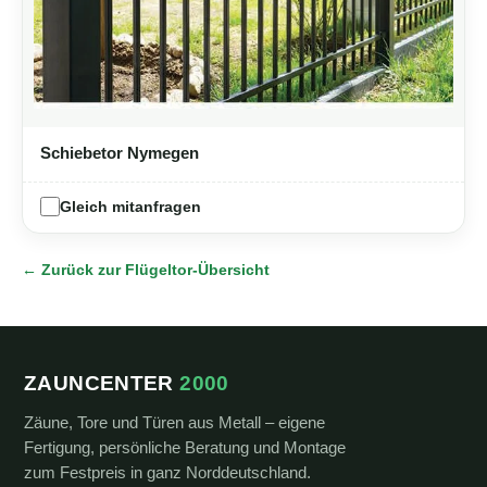
Schiebetor Nymegen
Gleich mitanfragen
← Zurück zur Flügeltor-Übersicht
ZAUNCENTER
2000
Zäune, Tore und Türen aus Metall – eigene
Fertigung, persönliche Beratung und Montage
zum Festpreis in ganz Norddeutschland.