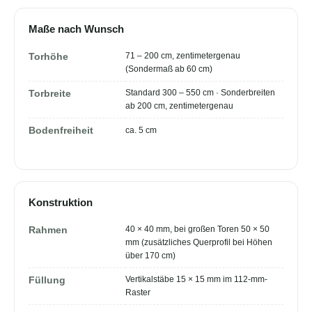
Maße nach Wunsch
71 – 200 cm, zentimetergenau
Torhöhe
(Sondermaß ab 60 cm)
Standard 300 – 550 cm · Sonderbreiten
Torbreite
ab 200 cm, zentimetergenau
Bodenfreiheit
ca. 5 cm
Konstruktion
40 × 40 mm, bei großen Toren 50 × 50
Rahmen
mm (zusätzliches Querprofil bei Höhen
über 170 cm)
Vertikalstäbe 15 × 15 mm im 112-mm-
Füllung
Raster