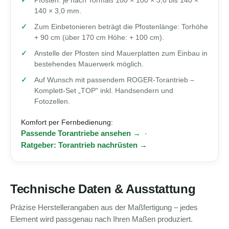
Pfosten: je nach Tormaß 100 × 100 × 3,0 bis 140 ×
140 × 3,0 mm.
Zum Einbetonieren beträgt die Pfostenlänge: Torhöhe
+ 90 cm (über 170 cm Höhe: + 100 cm).
Anstelle der Pfosten sind Mauerplatten zum Einbau in
bestehendes Mauerwerk möglich.
Auf Wunsch mit passendem ROGER-Torantrieb –
Komplett-Set „TOP" inkl. Handsendern und
Fotozellen.
Komfort per Fernbedienung:
Passende Torantriebe ansehen →
·
Ratgeber: Torantrieb nachrüsten →
Technische Daten & Ausstattung
Präzise Herstellerangaben aus der Maßfertigung – jedes
Element wird passgenau nach Ihren Maßen produziert.