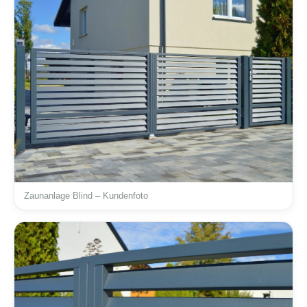
Zaunanlage Blind – Kundenfoto