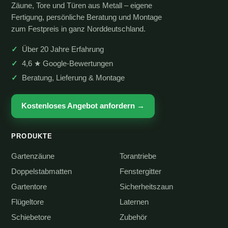
Zäune, Tore und Türen aus Metall – eigene
Fertigung, persönliche Beratung und Montage
zum Festpreis in ganz Norddeutschland.
Über 20 Jahre Erfahrung
4,6 ★ Google-Bewertungen
Beratung, Lieferung & Montage
Kostenloses Angebot anfordern →
PRODUKTE
Gartenzäune
Torantriebe
Doppelstabmatten
Fenstergitter
Gartentore
Sicherheitszaun
Flügeltore
Laternen
Schiebetore
Zubehör