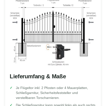
Lieferumfang & Maße
Je Flügeltor inkl. 2 Pfosten oder 4 Mauerplatten,
Schließgarnitur, Sicherheitsfeststeller und
verstellbaren Torscharnieren.
Die Schließgarnitur kann sowohl links als auch rechts