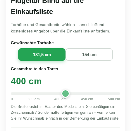
Flügeltor Blind auf die
Einkaufsliste
Torhöhe und Gesamtbreite wählen – anschließend
kostenloses Angebot über die Einkaufsliste anfordern.
Gewünschte Torhöhe
131,5 cm
154 cm
Gesamtbreite des Tores
400 cm
0
300 cm
400 cm
450 cm
500 cm
Die Breite rastet im Raster des Modells ein. Sie benötigen ein
Zwischenmaß? Sondermaße fertigen wir gern an – vermerken
Sie Ihr Wunschmaß einfach in der Bemerkung der Einkaufsliste.