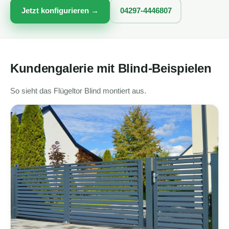
Jetzt konfigurieren →
04297-4446807
Kundengalerie mit Blind-Beispielen
So sieht das Flügeltor Blind montiert aus.